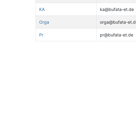
KA
ka@bufata-et.de
Orga
orga@bufata-et.d
Pr
pr@bufata-et.de