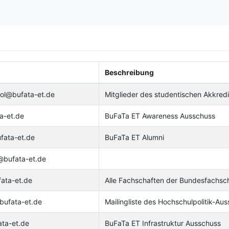
Beschreibung
ool@bufata-et.de
Mitglieder des studentischen Akkredi
a-et.de
BuFaTa ET Awareness Ausschuss
fata-et.de
BuFaTa ET Alumni
@bufata-et.de
ata-et.de
Alle Fachschaften der Bundesfachsc
bufata-et.de
Mailingliste des Hochschulpolitik-Au
ata-et.de
BuFaTa ET Infrastruktur Ausschuss