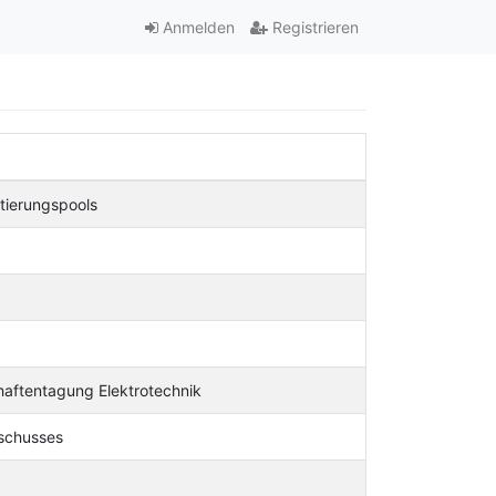
Anmelden
Registrieren
tierungspools
haftentagung Elektrotechnik
sschusses