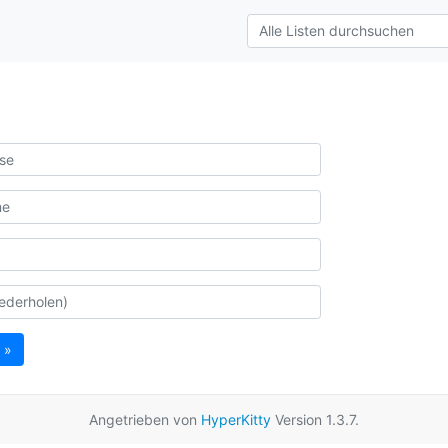
 »
Angetrieben von
HyperKitty
Version 1.3.7.