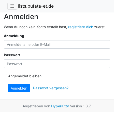
lists.bufata-et.de
Anmelden
Wenn du noch kein Konto erstellt hast,
registriere dich
zuerst.
Anmeldung
Passwort
Angemeldet bleiben
Passwort vergessen?
Anmelden
Angetrieben von
HyperKitty
Version 1.3.7.