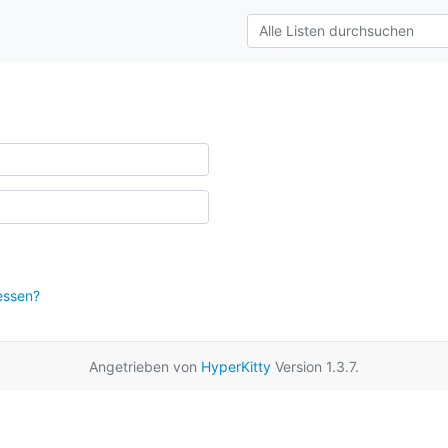
essen?
Angetrieben von
HyperKitty
Version 1.3.7.