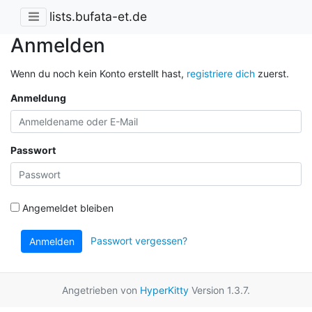
lists.bufata-et.de
Anmelden
Wenn du noch kein Konto erstellt hast,
registriere dich
zuerst.
Anmeldung
Passwort
Angemeldet bleiben
Passwort vergessen?
Anmelden
Angetrieben von
HyperKitty
Version 1.3.7.