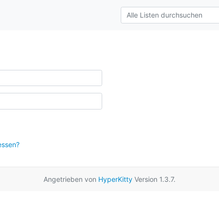
essen?
Angetrieben von
HyperKitty
Version 1.3.7.